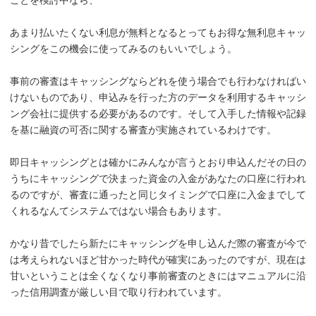
あまり払いたくない利息が無料となるとってもお得な無利息キャッ
シングをこの機会に使ってみるのもいいでしょう。
事前の審査はキャッシングならどれを使う場合でも行わなければい
けないものであり、申込みを行った方のデータを利用するキャッシ
ング会社に提供する必要があるのです。そして入手した情報や記録
を基に融資の可否に関する審査が実施されているわけです。
即日キャッシングとは確かにみんなが言うとおり申込んだその日の
うちにキャッシングで決まった資金の入金があなたの口座に行われ
るのですが、審査に通ったと同じタイミングで口座に入金までして
くれるなんてシステムではない場合もあります。
かなり昔でしたら新たにキャッシングを申し込んだ際の審査が今で
は考えられないほど甘かった時代が確実にあったのですが、現在は
甘いということは全くなくなり事前審査のときにはマニュアルに沿
った信用調査が厳しい目で取り行われています。