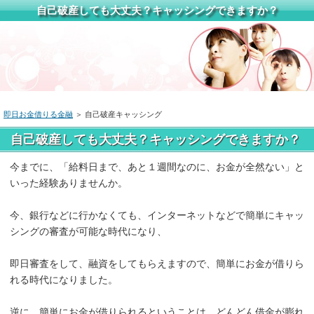
自己破産しても大丈夫？キャッシングできますか？
即日お金借りる金融
＞ 自己破産キャッシング
自己破産しても大丈夫？キャッシングできますか？
今までに、「給料日まで、あと１週間なのに、お金が全然ない」と
いった経験ありませんか。
今、銀行などに行かなくても、インターネットなどで簡単にキャッ
シングの審査が可能な時代になり、
即日審査をして、融資をしてもらえますので、簡単にお金が借りら
れる時代になりました。
逆に、簡単にお金が借りられるということは、どんどん借金が膨れ