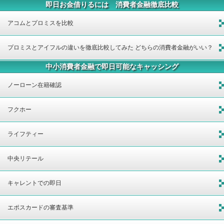
即日お金借りるには 消費者金融徹底比較
アコムとプロミスを比較
プロミスとアイフルの違いを徹底比較してみた どちらの消費者金融がいい？
中小消費者金融で即日可能なキャッシング
ノーローン在籍確認
フクホー
ライフティー
中央リテール
キャレントでの即日
エポスカードの審査基準