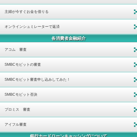
主婦が今すぐお金を借りる
オンラインシュミレーターで返済
各消費者金融紹介
アコム 審査
SMBCモビットの審査
SMBCモビット審査申し込みしてみた！
SMBCモビット否決
プロミス 審査
アイフル審査
銀行カードローンキャッシングについて