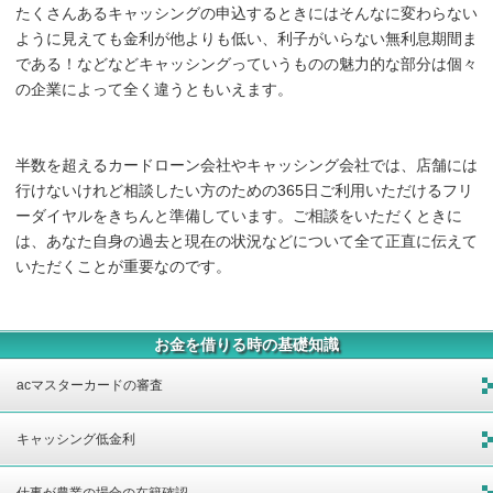
たくさんあるキャッシングの申込するときにはそんなに変わらない
ように見えても金利が他よりも低い、利子がいらない無利息期間ま
である！などなどキャッシングっていうものの魅力的な部分は個々
の企業によって全く違うともいえます。
半数を超えるカードローン会社やキャッシング会社では、店舗には
行けないけれど相談したい方のための365日ご利用いただけるフリ
ーダイヤルをきちんと準備しています。ご相談をいただくときに
は、あなた自身の過去と現在の状況などについて全て正直に伝えて
いただくことが重要なのです。
お金を借りる時の基礎知識
acマスターカードの審査
キャッシング低金利
仕事が農業の場合の在籍確認