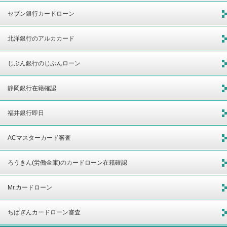
セブン銀行カードローン
北洋銀行のアルカカード
じぶん銀行のじぶんローン
静岡銀行在籍確認
福井銀行即日
ACマスターカード審査
ろうきん(労働金庫)のカードローン在籍確認
Mr.カードローン
ちばぎんカードローン審査