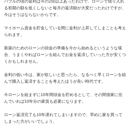
バブルの頃の金利は今の2倍以上あったわけで、ローンで借り入れ
る初期の額を低くしないと毎月の返済額が大変だったわけですが、
今はそうはならないからです。
マイホーム資金を貯金している間に金利が上昇してしまことも考え
られます。
新築のためのローンの頭金の準備を今から始めるというような場
合、うまくやればローンを組んでお金を返済していった方が安くつ
くかもしれません。
金利の低い今は、家が欲しいと思ったら、なるべく早くローンを組
んで購入し返済することを考えたほうが良い時代です。
今ローンを組まずに10年間頭金を貯めるとして、その間借家に住
んでいれば10年分の家賃も必要になります。
ローン返済完了も10年遅れてしまいますので、早めに家を買って
しまった方がいいでしょう。