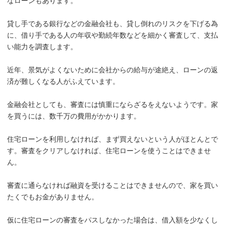
なローンもあります。
貸し手である銀行などの金融会社も、貸し倒れのリスクを下げる為
に、借り手である人の年収や勤続年数などを細かく審査して、支払
い能力を調査します。
近年、景気がよくないために会社からの給与が途絶え、ローンの返
済が難しくなる人がふえています。
金融会社としても、審査には慎重にならざるをえないようです。家
を買うには、数千万の費用がかかります。
住宅ローンを利用しなければ、まず買えないという人がほとんとで
す。審査をクリアしなければ、住宅ローンを使うことはできませ
ん。
審査に通らなければ融資を受けることはできませんので、家を買い
たくでもお金がありません。
仮に住宅ローンの審査をパスしなかった場合は、借入額を少なくし