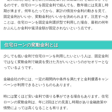
るのです。住宅ローンを固定金利で組んでも、数年後には見直し時
期が来ます。何年もたってから、家計の情況や金利の動きを見て、
固定金利がいいか、変動金利がいいかを決められます。注意すべき
ことは、住宅ローンを固定金利選択型で利用した場合、最初の何年
かぶんしか金利や返済金額が固定されないという点です。
住宅ローンの変動金利とは
少しでも低い金利で住宅ローンを利用したいという人は、固定金利
ではなく変動金利で融資を受けた方がいいというのがセオリーとな
っているようです。
金融会社の中には、一定の期間内や条件を満たすと金利優遇キャン
ペーンが利用できるというものもあります。
時には驚くほど安い金利で借りる事ができる場合もあります。住宅
ローンの変動金利は、年に2回ほどの見直し時期があり金融政策や
情勢によっては高くなることも有ります。