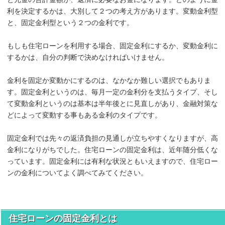
利を決定するかは、大別して２つの考え方があります。変動金利型
と、固定金利型という２つの金利です。
もしも住宅ローンを利用する場合、固定金利にするか、変動金利に
するかは、自分の判断で決めなければいけません。
金利を固定か変動かにするのは、なかなか難しい選択でもありま
す。固定金利というのは、毎月一定の金利分を支払うタイプ、そし
て変動金利というのは基本は半年後とに見直しがあり、金融対策な
どによって変動する事もある金利のタイプです。
固定金利では先々の返済負担の見通しが立ちやすくなりますが、高
金利になりがちでした。住宅ローンの固定金利は、近年随分低くな
っています。固定金利には有利な状況ともいえますので、住宅ロー
ンの金利についてよく調べてみてください。
住宅ローンの固定金利とは