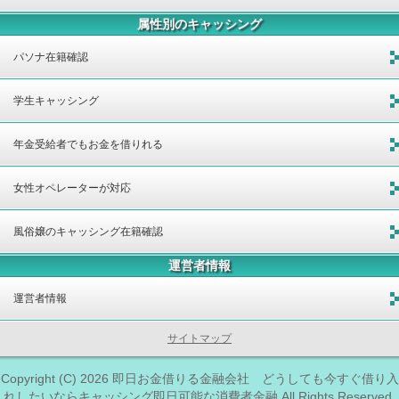
属性別のキャッシング
パソナ在籍確認
学生キャッシング
年金受給者でもお金を借りれる
女性オペレーターが対応
風俗嬢のキャッシング在籍確認
運営者情報
運営者情報
サイトマップ
Copyright (C) 2026
即日お金借りる金融会社 どうしても今すぐ借り入
れしたいならキャッシング即日可能な消費者金融
All Rights Reserved.