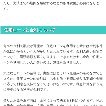
たり、完済までの期間を短縮するなどの条件変更が必要になりま
す。
住宅ローンと金利について
何％の金利で融資が可能か、住宅ローンを利用する時には金利条件
が気にかかるという人が多いと言われています。金利の高い住宅ロ
ーンなら、返済総額も高くなります。できるだけ安い金利で住宅ロ
ーンを利用したい人が多いのは、無理もありません。
気になるローンの金利は、実際にはどういう仕組みのものなのでし
ょうか。住宅ローンの金利は、お金を借りる際に借りる期間や金額
に応じて利息を支払わなくてはいけないのです。利息計算を行う先
に基準になる利率が金利です。
借りたお金を返す時は、金利によって決まる利息がつきます。利息
と元金の合計金額が、返済に必要なお金になります。どのように金