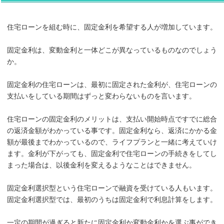
住宅ローンを組む時に、固定金利を希望する人が増加しています。
固定金利は、変動金利と一体どこが異なっているものなのでしょう
か。
固定金利の住宅ローンは、最初に固定された金利が、住宅ローンの
支払いをしている期間はずっと変わらないものを言います。
住宅ローンの固定金利のメリットは、支払い開始時点ですでに総合
の返済金額がわかっている事です。固定金利なら、返済にかかる金
額が最後までわかっているので、ライフプランと一緒に考えていけ
ます。金利が下がっても、固定金利で住宅ローンの手続きをしてし
まった場合は、以後金利を変えるようなことはできません。
固定金利選択型という住宅ローンで融資を受けている人もいます。
固定金利選択型では、最初のうちは固定金利で利息計算をします。
一定の期間が過ぎると新たに固定金利か変動金利かを選ぶ事ができ