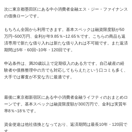
次に東京都墨田区にある中小消費者金融エス・ジー・ファイナンス
の借換ローンです。
もちろん全国から利用できます。基本スペックは融資限度額が50
万円~500万円、金利が年9.85％~12.65％です。こちらの商品も返
済専用で新たな借り入れは新たな借り入れは不可能です。また返済
期間は5年・60回~10年・120回です。
申込条件は、満20歳以上で定期収入のある方です。自己破産の経
験者や債務整理中の方でも対応してもらえたという口コミも多く、
大手では審査が不安な方に最適です。
最後に東京都新宿区にある中小消費者金融ライフティのおまとめロ
ーンです。基本スペックは融資限度額が300万円で、金利は実質年
率8％~18％です。
資金使途は他社借換となっており、返済期間は最長10年・120回で
す。