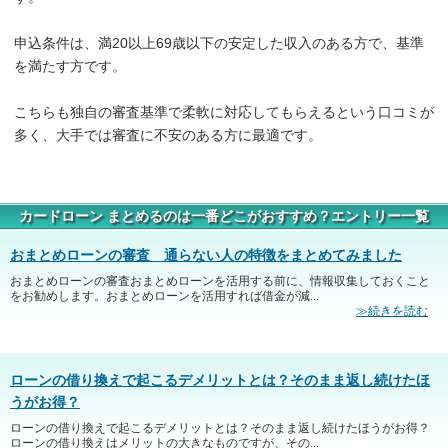
申込条件は、満20以上69歳以下の安定した収入のある方で、基準
を満たす方です。
こちらも独自の審査基準で柔軟に対応してもらえるという口コミが
多く、大手では審査に不安のある方に最適です。
カードローン まとめるのは一番どこがおすすめ？エントリー一覧
おまとめローンの審査 通らない人の特徴をまとめてみました
おまとめローンの審査おまとめローンを活用する前に、情報収集しておくこと
をお勧めします。おまとめローンを活用すれば借金が減...
≫続きを読む
ローンの借り換えで起こるデメリットとは？そのまま返し続けたほ
うがお得？
ローンの借り換えで起こるデメリットとは？そのまま返し続けたほうがお得？
ローンの借り換えはメリットの大きなものですが、その...