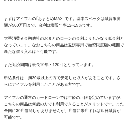
まずはアイフルの｢おまとめMAX｣です。基本スペックは融資限度
額が500万円まで、金利は実質年率12~15％です。
大手消費者金融他社のおまとめローンの金利よりもかなり低金利と
なっています。なおこちらの商品は返済専用で融資限度額の範囲で
新たな借り入れは不可能です。
また返済期間は最長10年・120回となっています。
申込条件は、満20歳以上の方で安定した収入があることです。さ
らにアイフルを利用したことがある方です。
アイフルの通常のカードローンでは年齢の上限を定めていますが、
こちらの商品は何歳の方でも利用できることがメリットです。また
全国に30店舗弱しかありませんが、店舗に来店すれば即日融資が
可能です。