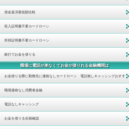
借金返済最低額比較
収入証明書不要カードローン
所得証明書不要カードローン
銀行でお金を借りる
職場に電話が来なくてお金が借りれる金融機関は
お金借りる際に勤務先に連絡なしカードローン 電話無しキャッシングおすす
め金融機関
職場連絡なし消費者金融
電話なしキャッシング
お金を借りる在籍確認