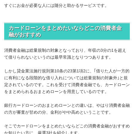
すぐにお金が必要な人には随分と助かるサービスです。
カードローンをまとめたいならどこの消費者金
融がおすすめ
消費者金融は総量規制の対象となっており、年収の3分の1を超え
て借りられないというのは最早常識となりつつあります。
しかし貸金業法施行規則第10条の23第1項2に、｢借りた人が一方的
に有利になる段階的な借り入れについては総量規制の対象外｣と規
定されているのです。これを受けて消費者金融でも、カードローン
をまとめられるおまとめローンを用意しているのです。
銀行カードローンのおまとめローンとの違いは、やはり消費者金融
の方が審査が甘めの分、金利がやや高めということです。
そこでカードローンをまとめたいならどこの消費者金融がおすすめ
か知りたい方に、厳選3社を紹介します。