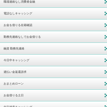
め金融機関
職場連絡なし消費者金融
電話なしキャッシング
お金を借りる在籍確認
勤務先連絡なしでお金借りる
融資 勤務先連絡
今日中キャッシング
過払い金返還請求
おまとめローン
お金借りる土日
自己破産キャッシング