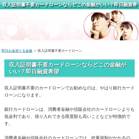
収入証明書不要カードローンならどこの金融がいい？即日融資希
望
即日お金借りる金融
＞ 収入証明書不要カードローン
収入証明書不要カードローンならどこの金融が
いい？即日融資希望
収入証明書不要のカードローンでお勧めなのは、やはり銀行カード
ローンになります。
銀行カードローンは、消費者金融や信販会社のカードローンよりも
低金利であり、借り入れできる限度額も高いことなどが特徴的で
す。
消費者金融や信販会社のカードローンでは、総量規制がかかるの