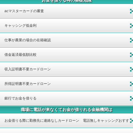
acマスターカードの審査
キャッシング低金利
仕事が農業の場合の在籍確認
借金返済最低額比較
収入証明書不要カードローン
所得証明書不要カードローン
銀行でお金を借りる
職場に電話が来なくてお金が借りれる金融機関は
お金借りる際に勤務先に連絡なしカードローン 電話無しキャッシングおすす