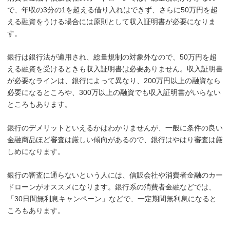
で、年収の3分の1を超える借り入れはできず、さらに50万円を超
える融資をうける場合には原則として収入証明書が必要になりま
す。
銀行は銀行法が適用され、総量規制の対象外なので、50万円を超
える融資を受けるときも収入証明書は必要ありません。収入証明書
が必要なラインは、銀行によって異なり、200万円以上の融資なら
必要になるところや、300万以上の融資でも収入証明書がいらない
ところもあります。
銀行のデメリットといえるかはわかりませんが、一般に条件の良い
金融商品ほど審査は厳しい傾向があるので、銀行はやはり審査は厳
しめになります。
銀行の審査に通らないという人には、信販会社や消費者金融のカー
ドローンがオススメになります。銀行系の消費者金融などでは、
「30日間無利息キャンペーン」などで、一定期間無利息になると
ころもあります。